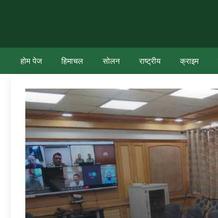
Skip
to
content
होम पेज
हिमाचल
सोलन
राष्ट्रीय
क्राइम