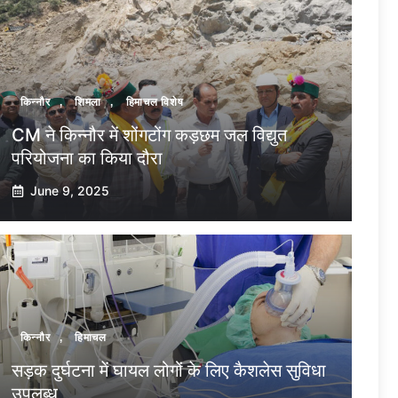
किन्नौर
,
शिमला
,
हिमाचल विशेष
CM ने किन्नौर में शोंगटोंग कड़छम जल विद्युत
परियोजना का किया दौरा
June 9, 2025
किन्नौर
,
हिमाचल
सड़क दुर्घटना में घायल लोगों के लिए कैशलेस सुविधा
उपलब्ध