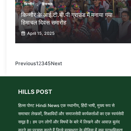
किन्नौर
,
हिमाचल
किन्नौर के आई.टी.बी.पी ग्राउंड में मनाया गया
हिमाचल दिवस समारोह
April 15, 2025
Previous
1
2
3
4
5
Next
HILLS POST
हिल्स पोस्ट Hindi News एक स्थानीय, हिंदी भाषी, मुख्य रूप से
समाचार लेखकों, शिक्षाविदों और समाजसेवी कार्यकर्ताओं का एक स्वयंसेवी
समूह है। हम उन लोगों और विषयों के बारे में लिखने और आवाज़ बुलंद
करने का प्रयास करते हैं जिन्हे मुख्यधारा के मीडिया में कम प्राथमिकता