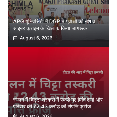
APG यूनिवर्सिटी में DGP ने युवाओं को नशे व
साइबर क्राइम के खिलाफ किया जागरूक
August 6, 2026
सोलन में चिट्टा तस्करी में पकड़े गए हेमंत शर्मा और
परिवार की ₹2.43 करोड़ की संपत्ति फ्रीज
August 6, 2026