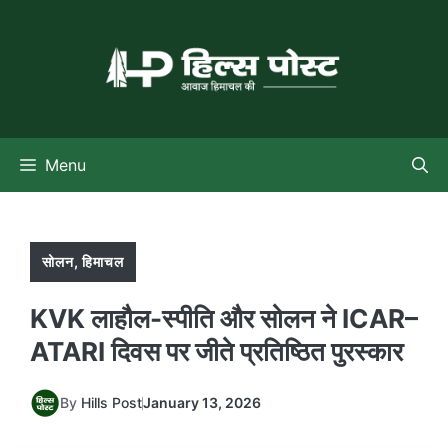
Skip
to
content
Menu
सोलन
,
हिमाचल
KVK लाहौल-स्पीति और सोलन ने ICAR–
ATARI दिवस पर जीते प्रतिष्ठित पुरस्कार
By
Hills Post
January 13, 2026