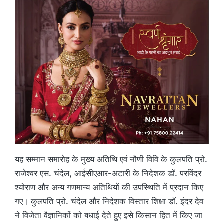
यह सम्मान समारोह के मुख्य अतिथि एवं नौणी विवि के कुलपति प्रो.
राजेश्वर एस. चंदेल, आईसीएआर-अटारी के निदेशक डॉ. परविंदर
श्योराण और अन्य गणमान्य अतिथियों की उपस्थिति में प्रदान किए
गए। कुलपति प्रो. चंदेल और निदेशक विस्तार शिक्षा डॉ. इंदर देव
ने विजेता वैज्ञानिकों को बधाई देते हुए इसे किसान हित में किए जा