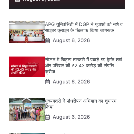
APG यूनिवर्सिटी में DGP ने युवाओं को नशे व
साइबर क्राइम के खिलाफ किया जागरूक
August 6, 2026
सोलन में चिट्टा तस्करी में पकड़े गए हेमंत शर्मा
और परिवार की ₹2.43 करोड़ की संपत्ति
फ्रीज
August 6, 2026
मुख्यमंत्री ने पौधरोपण अभियान का शुभारंभ
किया
August 6, 2026