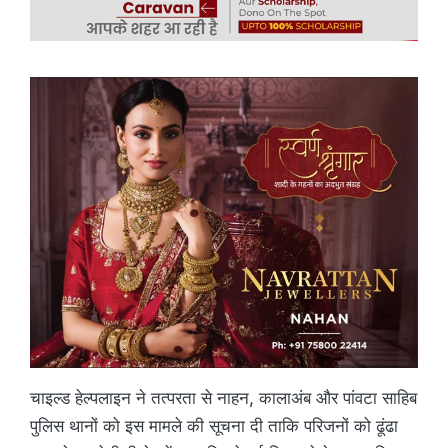
चाइल्ड हेल्पलाइन ने तत्परता से नाहन, कालाअंब और पांवटा साहिब
पुलिस थानों को इस मामले की सूचना दी ताकि परिजनों को ढूंढा