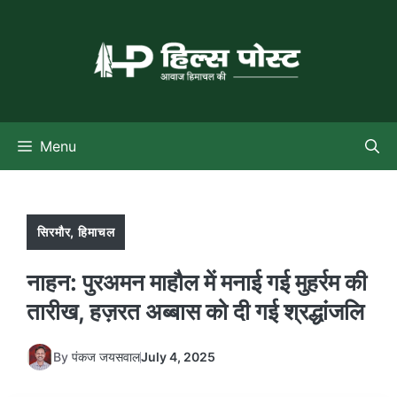
Skip
to
content
Menu
सिरमौर
,
हिमाचल
नाहन: पुरअमन माहौल में मनाई गई मुहर्रम की
तारीख, हज़रत अब्बास को दी गई श्रद्धांजलि
By
पंकज जयसवाल
July 4, 2025