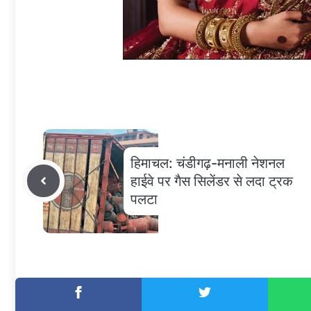
हिमाचल: चंडीगढ़-मनाली नेशनल
हाईवे पर गैस सिलेंडर से लदा ट्रक
पलटा