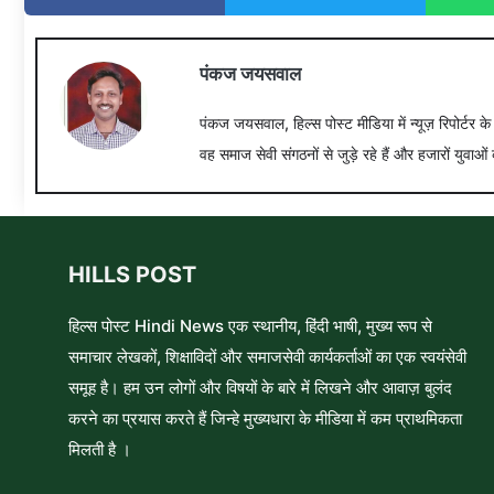
पंकज जयसवाल
पंकज जयसवाल, हिल्स पोस्ट मीडिया में न्यूज़ रिपोर्टर क
वह समाज सेवी संगठनों से जुड़े रहे हैं और हजारों युवाओं 
HILLS POST
हिल्स पोस्ट Hindi News एक स्थानीय, हिंदी भाषी, मुख्य रूप से
समाचार लेखकों, शिक्षाविदों और समाजसेवी कार्यकर्ताओं का एक स्वयंसेवी
समूह है। हम उन लोगों और विषयों के बारे में लिखने और आवाज़ बुलंद
करने का प्रयास करते हैं जिन्हे मुख्यधारा के मीडिया में कम प्राथमिकता
मिलती है ।