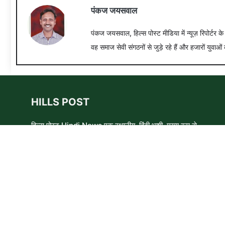
पंकज जयसवाल
पंकज जयसवाल, हिल्स पोस्ट मीडिया में न्यूज़ रिपोर्टर क
वह समाज सेवी संगठनों से जुड़े रहे हैं और हजारों युवाओं 
HILLS POST
हिल्स पोस्ट Hindi News एक स्थानीय, हिंदी भाषी, मुख्य रूप से
समाचार लेखकों, शिक्षाविदों और समाजसेवी कार्यकर्ताओं का एक स्वयंसेवी
समूह है। हम उन लोगों और विषयों के बारे में लिखने और आवाज़ बुलंद
करने का प्रयास करते हैं जिन्हे मुख्यधारा के मीडिया में कम प्राथमिकता
मिलती है ।