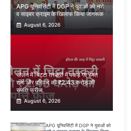
APG यूनिवर्सिटी में DGP ने युवाओं को नशे
व साइबर क्राइम के खिलाफ किया जागरूक
August 6, 2026
सोलन में चिट्टा तस्करी में पकड़े गए हेमंत
शर्मा और परिवार की ₹2.43 करोड़ की
संपत्ति फ्रीज
August 6, 2026
APG यूनिवर्सिटी में DGP ने युवाओं को