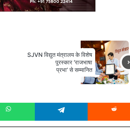
SJVN विद्युत मंत्रालय के विशेष
पुरस्कार ‘राजभाषा
प्रभा’ से सम्‍मानित