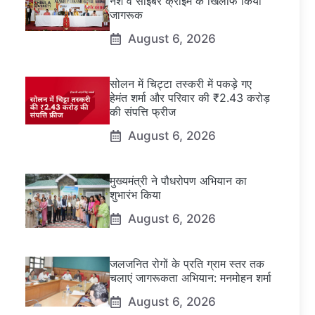
नशे व साइबर क्राइम के खिलाफ किया
जागरूक
August 6, 2026
सोलन में चिट्टा तस्करी में पकड़े गए
हेमंत शर्मा और परिवार की ₹2.43 करोड़
की संपत्ति फ्रीज
August 6, 2026
मुख्यमंत्री ने पौधरोपण अभियान का
शुभारंभ किया
August 6, 2026
जलजनित रोगों के प्रति ग्राम स्तर तक
चलाएं जागरूकता अभियान: मनमोहन शर्मा
August 6, 2026