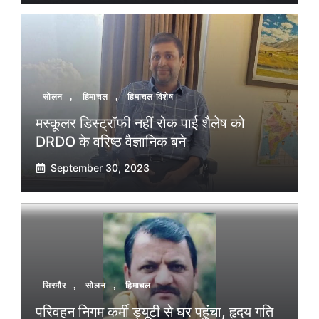
सोलन
,
हिमाचल
,
हिमाचल विशेष
मस्कूलर डिस्ट्रॉफी नहीं रोक पाई शैलेष को
DRDO के वरिष्ठ वैज्ञानिक बने
September 30, 2023
सिरमौर
,
सोलन
,
हिमाचल
परिवहन निगम कर्मी ड्यूटी से घर पहुंचा, हृदय गति