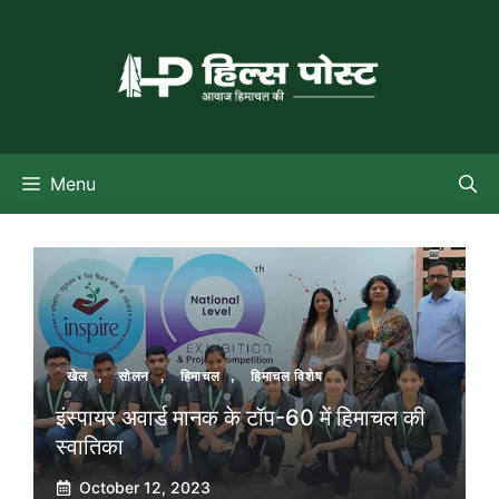
Skip
to
content
Menu
खेल
,
सोलन
,
हिमाचल
,
हिमाचल विशेष
इंस्पायर अवार्ड मानक के टॉप-60 में हिमाचल की
स्वातिका
October 12, 2023