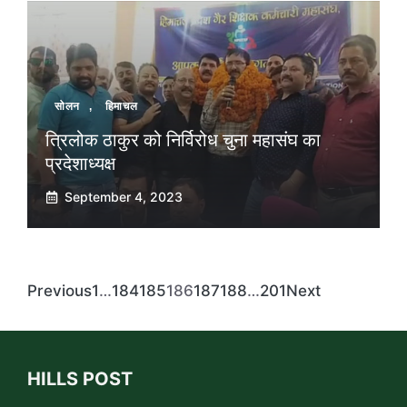
सोलन
,
हिमाचल
त्रिलोक ठाकुर को निर्विरोध चुना महासंघ का
प्रदेशाध्यक्ष
September 4, 2023
Previous
1
…
184
185
186
187
188
…
201
Next
HILLS POST