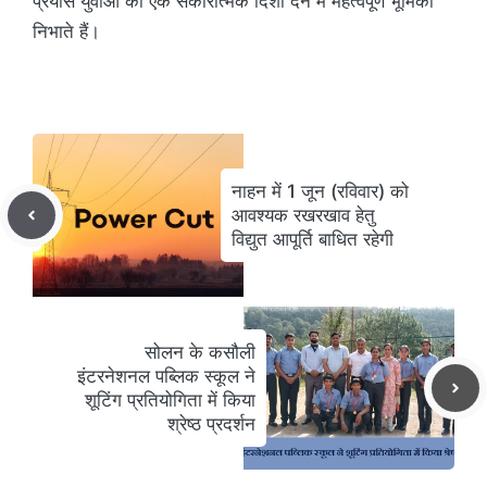
प्रयास युवाओं को एक सकारात्मक दिशा देने में महत्वपूर्ण भूमिका
निभाते हैं।
नाहन में 1 जून (रविवार) को
आवश्यक रखरखाव हेतु
विद्युत आपूर्ति बाधित रहेगी
सोलन के कसौली
इंटरनेशनल पब्लिक स्कूल ने
शूटिंग प्रतियोगिता में किया
श्रेष्ठ प्रदर्शन