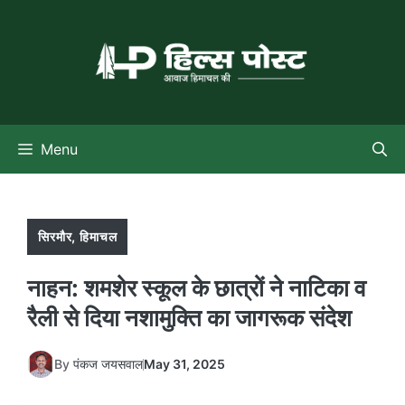
Skip
to
content
Menu
सिरमौर
,
हिमाचल
नाहन: शमशेर स्कूल के छात्रों ने नाटिका व
रैली से दिया नशामुक्ति का जागरूक संदेश
By
पंकज जयसवाल
May 31, 2025