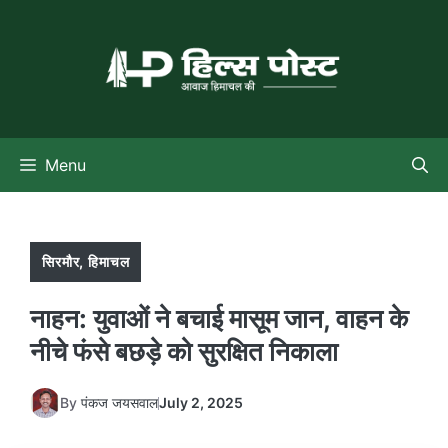
Skip
to
content
Menu
सिरमौर
,
हिमाचल
नाहन: युवाओं ने बचाई मासूम जान, वाहन के
नीचे फंसे बछड़े को सुरक्षित निकाला
By
पंकज जयसवाल
July 2, 2025