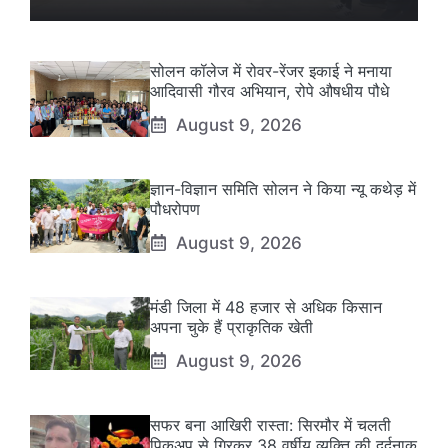
सोलन कॉलेज में रोवर-रेंजर इकाई ने मनाया
आदिवासी गौरव अभियान, रोपे औषधीय पौधे
August 9, 2026
ज्ञान-विज्ञान समिति सोलन ने किया न्यू कथेड़ में
पौधरोपण
August 9, 2026
मंडी जिला में 48 हजार से अधिक किसान
अपना चुके हैं प्राकृतिक खेती
August 9, 2026
सफर बना आखिरी रास्ता: सिरमौर में चलती
पिकअप से गिरकर 38 वर्षीय व्यक्ति की दर्दनाक