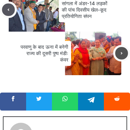
सांगला में अंडर-14 लड़कों
की पांच दिवसीय खेल-कूद
प्रतियोगिता संपन
परवाणु के बाद ऊना में बनेगी
राज्य की दूसरी पुष्प मंडीः
कंवर