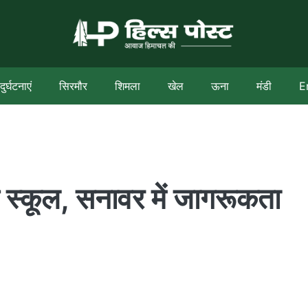
दुर्घटनाएं
सिरमौर
शिमला
खेल
ऊना
मंडी
E
स स्कूल, सनावर में जागरूकता