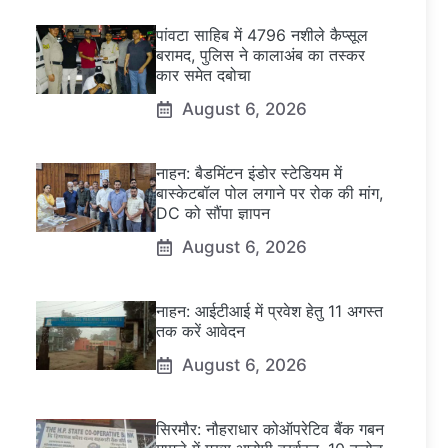
पांवटा साहिब में 4796 नशीले कैप्सूल
बरामद, पुलिस ने कालाअंब का तस्कर
कार समेत दबोचा
August 6, 2026
नाहन: बैडमिंटन इंडोर स्टेडियम में
बास्केटबॉल पोल लगाने पर रोक की मांग,
DC को सौंपा ज्ञापन
August 6, 2026
नाहन: आईटीआई में प्रवेश हेतु 11 अगस्त
तक करें आवेदन
August 6, 2026
सिरमौर: नौहराधार कोऑपरेटिव बैंक गबन