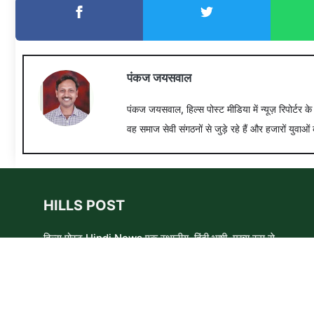
पंकज जयसवाल
पंकज जयसवाल, हिल्स पोस्ट मीडिया में न्यूज़ रिपोर्टर क
वह समाज सेवी संगठनों से जुड़े रहे हैं और हजारों युवाओं 
HILLS POST
हिल्स पोस्ट Hindi News एक स्थानीय, हिंदी भाषी, मुख्य रूप से
समाचार लेखकों, शिक्षाविदों और समाजसेवी कार्यकर्ताओं का एक स्वयंसेवी
समूह है। हम उन लोगों और विषयों के बारे में लिखने और आवाज़ बुलंद
करने का प्रयास करते हैं जिन्हे मुख्यधारा के मीडिया में कम प्राथमिकता