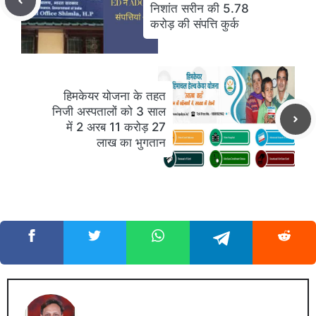
निशांत सरीन की 5.78
करोड़ की संपत्ति कुर्क
हिमकेयर योजना के तहत
निजी अस्पतालों को 3 साल
में 2 अरब 11 करोड़ 27
लाख का भुगतान