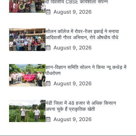
दो दिवसीय CBSE कार्यशाला संपन्न
August 9, 2026
सोलन कॉलेज में रोवर-रेंजर इकाई ने मनाया
आदिवासी गौरव अभियान, रोपे औषधीय पौधे
August 9, 2026
ज्ञान-विज्ञान समिति सोलन ने किया न्यू कथेड़ में
पौधरोपण
August 9, 2026
मंडी जिला में 48 हजार से अधिक किसान
अपना चुके हैं प्राकृतिक खेती
August 9, 2026