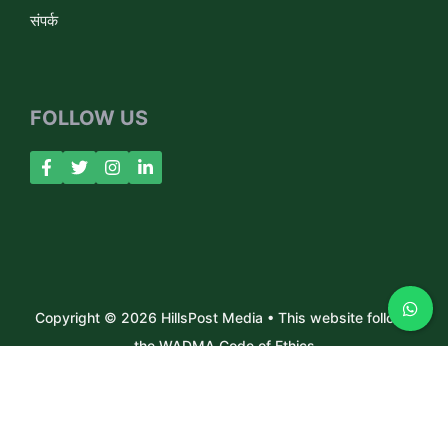
संपर्क
FOLLOW US
Copyright © 2026 HillsPost Media • This website follows
the WADMA Code of Ethics
About Us
Contact
Privacy Policy