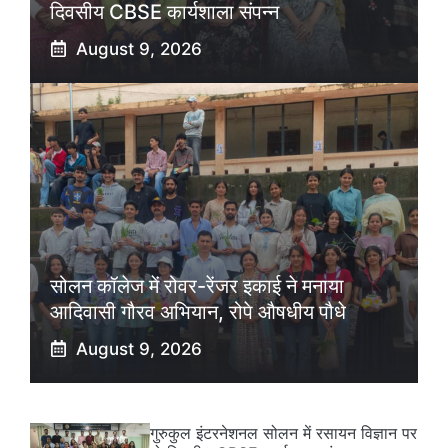
दिवसीय CBSE कार्यशाला संपन्न
August 9, 2026
सोलन कॉलेज में रोवर-रेंजर इकाई ने मनाया
आदिवासी गौरव अभियान, रोपे औषधीय पौधे
August 9, 2026
गुरुकुल इंटरनेशनल सोलन में रसायन विज्ञान पर