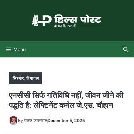
Skip
to
content
Menu
सिरमौर
,
हिमाचल
एनसीसी सिर्फ गतिविधि नहीं, जीवन जीने की
पद्धति है: लेफ्टिनेंट कर्नल जे.एस. चौहान
By
पंकज जयसवाल
December 5, 2025