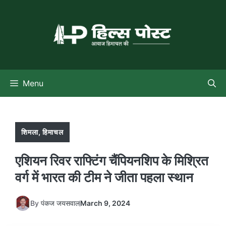
Skip
to
content
Menu
शिमला
,
हिमाचल
एशियन रिवर राफ्टिंग चैंपियनशिप के मिश्रित
वर्ग में भारत की टीम ने जीता पहला स्थान
By
पंकज जयसवाल
March 9, 2024