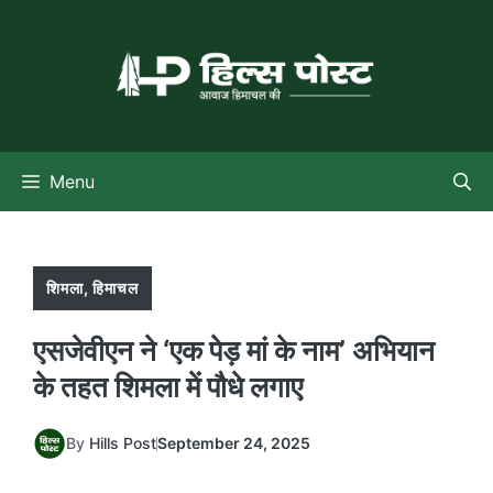
Skip
to
content
Menu
शिमला
,
हिमाचल
एसजेवीएन ने ‘एक पेड़ मां के नाम’ अभियान
के तहत शिमला में पौधे लगाए
By
Hills Post
September 24, 2025