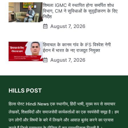
शिमला IGMC में स्थापित होगा समर्पित शोध
विभाग, CM ने सुविधाओं के सुदृढ़ीकरण के दिए
निर्देश
August 7, 2026
हिमाचल के कानम गांव के IFS विश्वेश नेगी
ईरान में भारत के नए राजदूत नियुक्त
August 7, 2026
HILLS POST
हिल्स पोस्ट Hindi News एक स्थानीय, हिंदी भाषी, मुख्य रूप से समाचार
लेखकों, शिक्षाविदों और समाजसेवी कार्यकर्ताओं का एक स्वयंसेवी समूह है। हम
उन लोगों और विषयों के बारे में लिखने और आवाज़ बुलंद करने का प्रयास
करते हैं जिन्हे मुख्यधारा के मीडिया में कम प्राथमिकता मिलती है ।