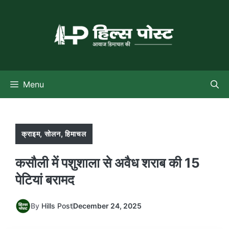
Skip
to
content
Menu
क्राइम
,
सोलन
,
हिमाचल
कसौली में पशुशाला से अवैध शराब की 15
पेटियां बरामद
By
Hills Post
December 24, 2025