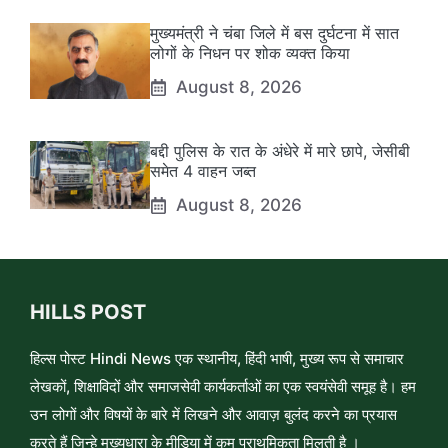
मुख्यमंत्री ने चंबा जिले में बस दुर्घटना में सात
लोगों के निधन पर शोक व्यक्त किया
August 8, 2026
बद्दी पुलिस के रात के अंधेरे में मारे छापे, जेसीबी
समेत 4 वाहन जब्त
August 8, 2026
HILLS POST
हिल्स पोस्ट Hindi News एक स्थानीय, हिंदी भाषी, मुख्य रूप से समाचार
लेखकों, शिक्षाविदों और समाजसेवी कार्यकर्ताओं का एक स्वयंसेवी समूह है। हम
उन लोगों और विषयों के बारे में लिखने और आवाज़ बुलंद करने का प्रयास
करते हैं जिन्हे मुख्यधारा के मीडिया में कम प्राथमिकता मिलती है ।