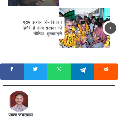
ग्राम उत्थान और किसान
हितैषी है राज्य सरकार की
नीतियांः मुख्यमंत्री
पंकज जयसवाल