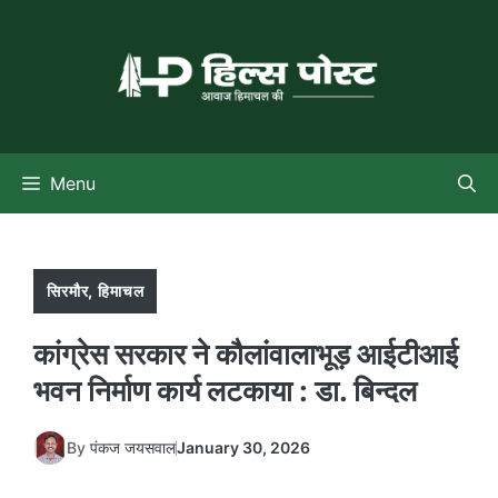
Skip
to
content
Menu
सिरमौर
,
हिमाचल
कांग्रेस सरकार ने कौलांवालाभूड़ आईटीआई
भवन निर्माण कार्य लटकाया : डा. बिन्दल
By
पंकज जयसवाल
January 30, 2026