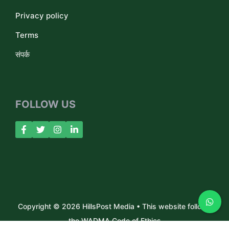
Privacy policy
Terms
संपर्क
FOLLOW US
Copyright © 2026 HillsPost Media • This website follows
the WADMA Code of Ethics