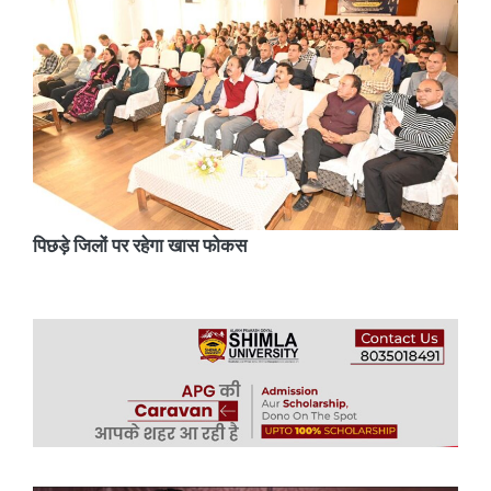
पिछड़े जिलों पर रहेगा खास फोकस