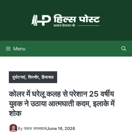
Skip
to
content
Menu
दुर्घटनाएं
,
सिरमौर
,
हिमाचल
कोलर में घरेलू कलह से परेशान 25 वर्षीय
युवक ने उठाया आत्मघाती कदम, इलाके में
शोक
By
पंकज जयसवाल
June 16, 2026