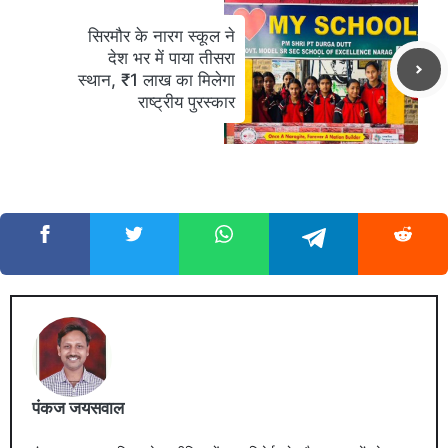
सिरमौर के नारग स्कूल ने
देश भर में पाया तीसरा
स्थान, ₹1 लाख का मिलेगा
राष्ट्रीय पुरस्कार
पंकज जयसवाल