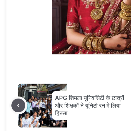
APG शिमला यूनिवर्सिटी के छात्रों
और शिक्षकों ने यूनिटी रन में लिया
हिस्सा