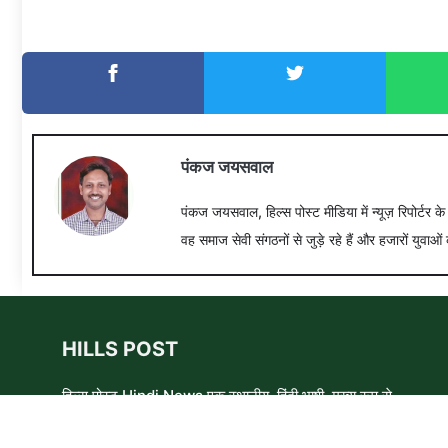
पंकज जयसवाल
पंकज जयसवाल, हिल्स पोस्ट मीडिया में न्यूज़ रिपोर्टर क
वह समाज सेवी संगठनों से जुड़े रहे हैं और हजारों युवाओं 
HILLS POST
हिल्स पोस्ट Hindi News एक स्थानीय, हिंदी भाषी, मुख्य रूप से
समाचार लेखकों, शिक्षाविदों और समाजसेवी कार्यकर्ताओं का एक स्वयंसेवी