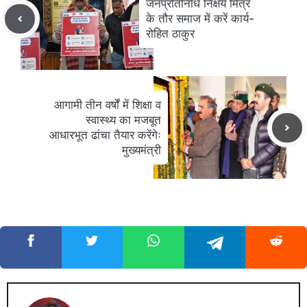
जनप्रतिनिधि निक्षय मित्र
के तौर समाज में करें कार्य-
रोहित ठाकुर
आगामी तीन वर्षों में शिक्षा व
स्वास्थ्य का मजबूत
आधारभूत ढांचा तैयार करेंगेः
मुख्यमंत्री