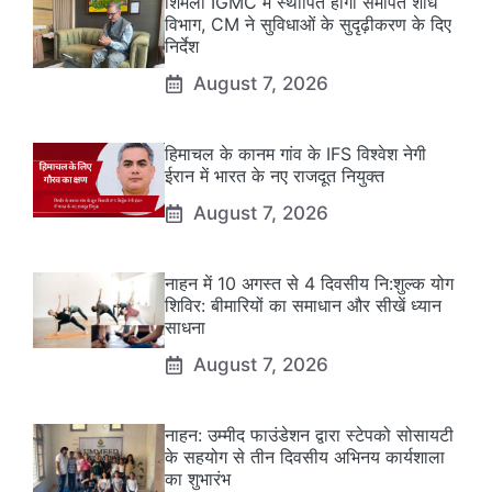
शिमला IGMC में स्थापित होगा समर्पित शोध
विभाग, CM ने सुविधाओं के सुदृढ़ीकरण के दिए
निर्देश
August 7, 2026
हिमाचल के कानम गांव के IFS विश्वेश नेगी
ईरान में भारत के नए राजदूत नियुक्त
August 7, 2026
नाहन में 10 अगस्त से 4 दिवसीय नि:शुल्क योग
शिविर: बीमारियों का समाधान और सीखें ध्यान
साधना
August 7, 2026
नाहन: उम्मीद फाउंडेशन द्वारा स्टेपको सोसायटी
के सहयोग से तीन दिवसीय अभिनय कार्यशाला
का शुभारंभ