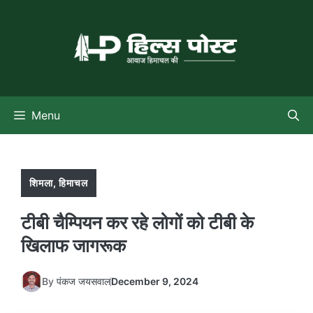
Skip
to
content
Menu
शिमला
,
हिमाचल
टीबी चैम्पियन कर रहे लोगों को टीबी के
खिलाफ जागरूक
By
पंकज जयसवाल
December 9, 2024