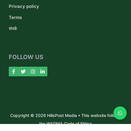
Privacy policy
Terms
संपर्क
FOLLOW US
Copyright © 2026 HillsPost Media • This website follows
the WADMA Code of Ethics