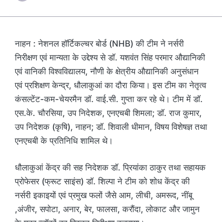
नाहन : नेशनल हॉर्टिकल्चर बोर्ड (NHB) की टीम ने नर्सरी
निरीक्षण एवं मान्यता के उद्देश्य से डॉ. यशवंत सिंह परमार औद्यानिकी
एवं वानिकी विश्वविद्यालय, नौणी के क्षेत्रीय औद्यानिकी अनुसंधान
एवं प्रशिक्षण केन्द्र, धौलाकुआं का दौरा किया। इस टीम का नेतृत्व
कंसल्टेंट-कम-चेयरमैन डॉ. वाई.सी. गुप्ता कर रहे थे। टीम में डॉ.
एस.के. चौरसिया, उप निदेशक, एनएचबी शिमला; डॉ. राज कुमार,
उप निदेशक (कृषि), नाहन; डॉ. शिवाली धीमान, विषय विशेषज्ञ तथा
एनएचबी के प्रतिनिधि शामिल थे।
धौलाकुआं केंद्र की सह निदेशक डॉ. प्रियांका ठाकुर तथा सहायक
प्रोफेसर (फ्रूट साइंस) डॉ. शिल्पा ने टीम को शोध केंद्र की
नर्सरी इकाइयों एवं प्रमुख फलों जैसे आम, लीची, अमरूद, नींबू
,अंजीर, सपोटा, अनार, बेर, फालसा, करौंदा, लोकाट और जामुन