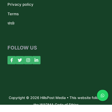
Privacy policy
Terms
संपर्क
FOLLOW US
Copyright © 2026 HillsPost Media • This website follows
the WADMA Code of Ethics
About Us
Contact
Privacy Policy