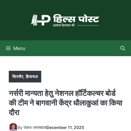
Skip
to
content
Menu
सिरमौर
,
हिमाचल
नर्सरी मान्यता हेतु नेशनल हॉर्टिकल्चर बोर्ड
की टीम ने बागवानी केंद्र धौलाकुआं का किया
दौरा
By
पंकज जयसवाल
December 11, 2025