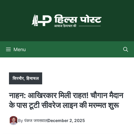
Skip
to
content
Menu
सिरमौर
,
हिमाचल
नाहन: आखिरकार मिली राहत! चौगान मैदान
के पास टूटी सीवरेज लाइन की मरम्मत शुरू
By
पंकज जयसवाल
December 2, 2025