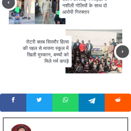
नशीली गोलियों के साथ दो
आरोपी गिरफ्तार
रोटरी क्लब सिरमौर हिल्स
की पहल से मायना स्कूल में
खिली मुस्कान, बच्चों को
मिले गर्म कपड़े