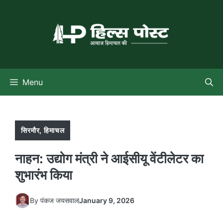
Skip
to
content
Menu
सिरमौर
,
हिमाचल
नाहन: उद्योग मंत्री ने आईसीयू वेंटीलेटर का
शुभारंभ किया
By
पंकज जयसवाल
January 9, 2026