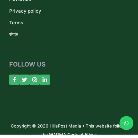
Privacy policy
Terms
संपर्क
FOLLOW US
Copyright © 2026 HillsPost Media • This website follows
the WADMA Code of Ethics