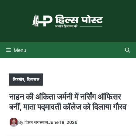
Skip
to
content
Menu
सिरमौर
,
हिमाचल
नाहन की अंकिता जर्मनी में नर्सिंग ऑफिसर
बनीं, माता पद्मावती कॉलेज को दिलाया गौरव
By
पंकज जयसवाल
June 18, 2026