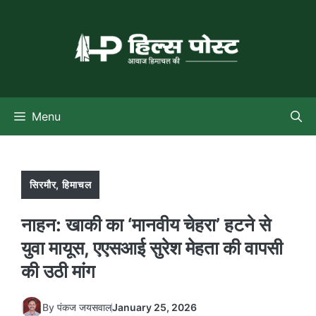
Skip
to
content
Menu
सिरमौर
,
हिमाचल
नाहन: खाकी का ‘मानवीय चेहरा’ हटने से
युवा मायूस, एएसआई सुरेश मेहता की वापसी
की उठी मांग
By
पंकज जयसवाल
January 25, 2026