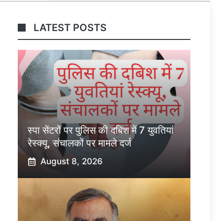
LATEST POSTS
स्पा सेंटरों पर पुलिस की दबिश में 7 युवतियां
रेस्क्यू, संचालकों पर मामले दर्ज
August 8, 2026