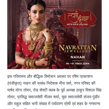
इस गरिमामय और बौद्धिक विमोचन अवसर पर रश्मि प्रकाशन
(पंजीकृत) नाहन की प्रबंध निदेशक मीरा वर्मा, नगर परिषद की
पार्षद मोना तोमर, रोड सेफ्टी क्लब के पूर्व अध्यक्ष ठाकुर विशाल सिंह
तोमर, प्रसिद्ध समाजसेवी नीलम शर्मा, युवा समाजसेवी संजय पुंडीर
और राहुल सहित भारी संख्या में पर्यावरण प्रेमी एवं शहर के गणमान्य