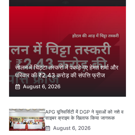
सोलन में चिट्टा तस्करी में पकड़े गए हेमंत शर्मा और
परिवार की ₹2.43 करोड़ की संपत्ति फ्रीज
August 6, 2026
APG यूनिवर्सिटी में DGP ने युवाओं को नशे व
साइबर क्राइम के खिलाफ किया जागरूक
August 6, 2026