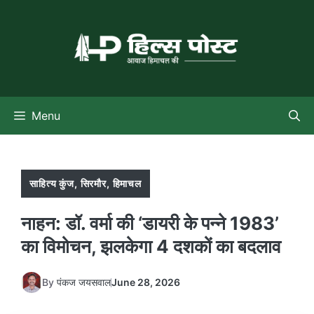
Skip
to
content
Menu
साहित्य कुंज
,
सिरमौर
,
हिमाचल
नाहन: डॉ. वर्मा की ‘डायरी के पन्ने 1983’
का विमोचन, झलकेगा 4 दशकों का बदलाव
By
पंकज जयसवाल
June 28, 2026