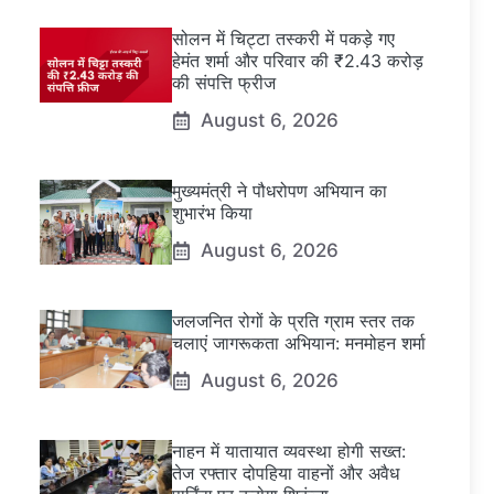
सोलन में चिट्टा तस्करी में पकड़े गए
हेमंत शर्मा और परिवार की ₹2.43 करोड़
की संपत्ति फ्रीज
August 6, 2026
मुख्यमंत्री ने पौधरोपण अभियान का
शुभारंभ किया
August 6, 2026
जलजनित रोगों के प्रति ग्राम स्तर तक
चलाएं जागरूकता अभियान: मनमोहन शर्मा
August 6, 2026
नाहन में यातायात व्यवस्था होगी सख्त:
तेज रफ्तार दोपहिया वाहनों और अवैध