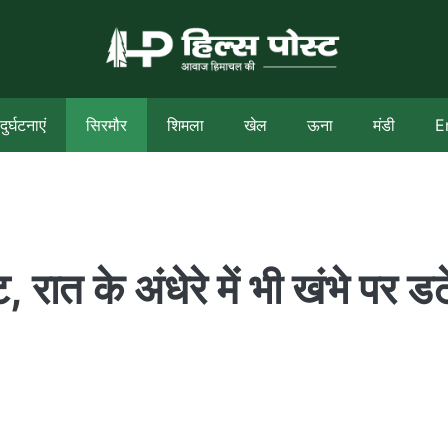
दुर्घटनाएं
सिरमौर
शिमला
खेल
ऊना
मंडी
E
 रात के अंधेरे में भी खंभे पर डट