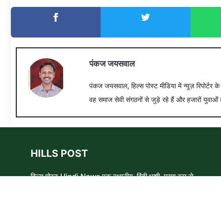
पंकज जयसवाल
पंकज जयसवाल, हिल्स पोस्ट मीडिया में न्यूज़ रिपोर्टर क
वह समाज सेवी संगठनों से जुड़े रहे हैं और हजारों युवाओं 
HILLS POST
हिल्स पोस्ट Hindi News एक स्थानीय, हिंदी भाषी, मुख्य रूप से
समाचार लेखकों, शिक्षाविदों और समाजसेवी कार्यकर्ताओं का एक स्वयंसेवी
समूह है। हम उन लोगों और विषयों के बारे में लिखने और आवाज़ बुलंद
करने का प्रयास करते हैं जिन्हे मुख्यधारा के मीडिया में कम प्राथमिकता