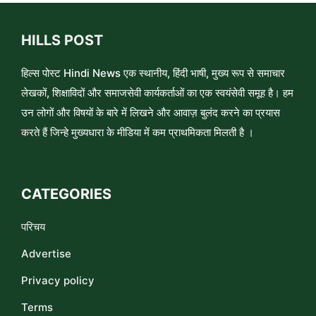
HILLS POST
हिल्स पोस्ट Hindi News एक स्थानीय, हिंदी भाषी, मुख्य रूप से समाचार
लेखकों, शिक्षाविदों और समाजसेवी कार्यकर्ताओं का एक स्वयंसेवी समूह है। हम
उन लोगों और विषयों के बारे में लिखने और आवाज़ बुलंद करने का प्रयास
करते हैं जिन्हे मुख्यधारा के मीडिया में कम प्राथमिकता मिलती है ।
CATEGORIES
परिचय
Advertise
Privacy policy
Terms