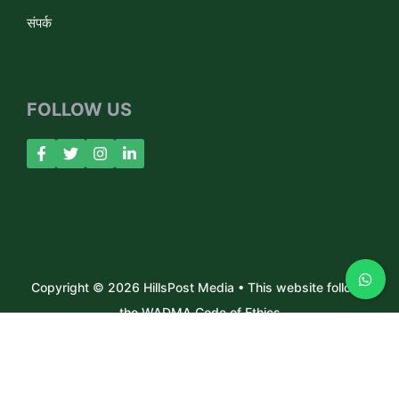
संपर्क
FOLLOW US
Copyright © 2026 HillsPost Media • This website follows
the WADMA Code of Ethics
About Us
Contact
Privacy Policy