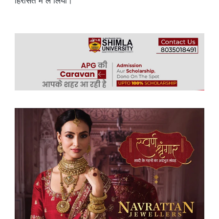
हिरासत में ले लिया।