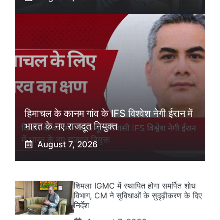
हिमाचल के कानम गांव के IFS विश्वेश नेगी ईरान में
भारत के नए राजदूत नियुक्त
August 7, 2026
शिमला IGMC में स्थापित होगा समर्पित शोध
विभाग, CM ने सुविधाओं के सुदृढ़ीकरण के दिए
निर्देश