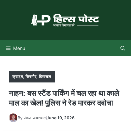
Skip
to
content
Menu
क्राइम
,
सिरमौर
,
हिमाचल
नाहन: बस स्टैंड पार्किंग में चल रहा था काले
माल का खेल! पुलिस ने रेड मारकर दबोचा
By
पंकज जयसवाल
June 19, 2026