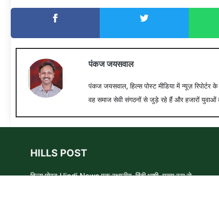
पंकज जयसवाल
पंकज जयसवाल, हिल्स पोस्ट मीडिया में न्यूज़ रिपोर्टर क
वह समाज सेवी संगठनों से जुड़े रहे हैं और हजारों युवाओं 
HILLS POST
हिल्स पोस्ट Hindi News एक स्थानीय, हिंदी भाषी, मुख्य रूप से
समाचार लेखकों, शिक्षाविदों और समाजसेवी कार्यकर्ताओं का एक स्वयंसेवी
समूह है। हम उन लोगों और विषयों के बारे में लिखने और आवाज़ बुलंद
करने का प्रयास करते हैं जिन्हे मुख्यधारा के मीडिया में कम प्राथमिकता