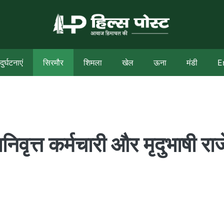
दुर्घटनाएं
सिरमौर
शिमला
खेल
ऊना
मंडी
E
वृत्त कर्मचारी और मृदुभाषी राजे