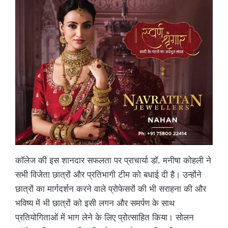
कॉलेज की इस शानदार सफलता पर प्राचार्या डॉ. मनीषा कोहली ने
सभी विजेता छात्रों और प्रतिभागी टीम को बधाई दी है। उन्होंने
छात्रों का मार्गदर्शन करने वाले प्रोफेसरों की भी सराहना की और
भविष्य में भी छात्रों को इसी लगन और समर्पण के साथ
प्रतियोगिताओं में भाग लेने के लिए प्रोत्साहित किया। सोलन