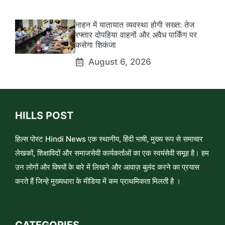
नाहन में यातायात व्यवस्था होगी सख्त: तेज
रफ्तार दोपहिया वाहनों और अवैध पार्किंग पर
कसेगा शिकंजा
August 6, 2026
HILLS POST
हिल्स पोस्ट Hindi News एक स्थानीय, हिंदी भाषी, मुख्य रूप से समाचार
लेखकों, शिक्षाविदों और समाजसेवी कार्यकर्ताओं का एक स्वयंसेवी समूह है। हम
उन लोगों और विषयों के बारे में लिखने और आवाज़ बुलंद करने का प्रयास
करते हैं जिन्हे मुख्यधारा के मीडिया में कम प्राथमिकता मिलती है ।