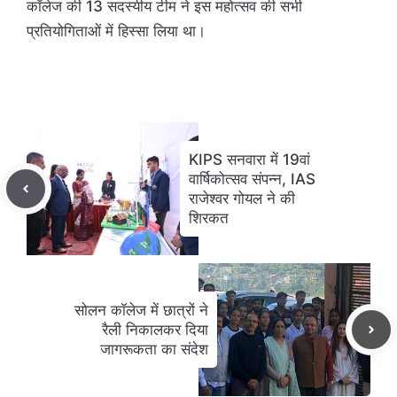
कॉलेज की 13 सदस्यीय टीम ने इस महोत्सव की सभी
प्रतियोगिताओं में हिस्सा लिया था।
KIPS सनवारा में 19वां
वार्षिकोत्सव संपन्न, IAS
राजेश्वर गोयल ने की
शिरकत
सोलन कॉलेज में छात्रों ने
रैली निकालकर दिया
जागरूकता का संदेश