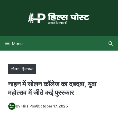
Skip
to
content
Menu
सोलन
,
हिमाचल
नाहन में सोलन कॉलेज का दबदबा, युवा
महोत्सव में जीते कई पुरस्कार
By
Hills Post
October 17, 2025