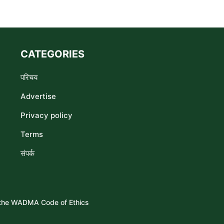
CATEGORIES
परिचय
Advertise
Privacy policy
Terms
संपर्क
s the WADMA Code of Ethics