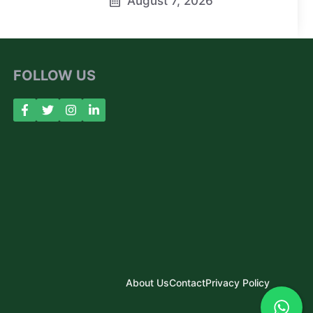
August 7, 2026
FOLLOW US
About Us
Contact
Privacy Policy