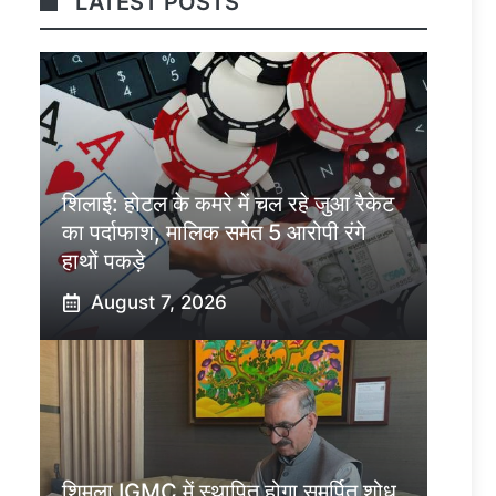
LATEST POSTS
शिलाई: होटल के कमरे में चल रहे जुआ रैकेट
का पर्दाफाश, मालिक समेत 5 आरोपी रंगे
हाथों पकड़े
August 7, 2026
शिमला IGMC में स्थापित होगा समर्पित शोध