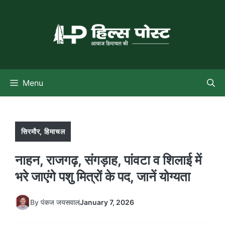
Skip
to
content
Menu
सिरमौर
,
हिमाचल
नाहन, राजगढ़, संगड़ाह, पांवटा व शिलाई में
भरे जाएंगे पशु मित्रों के पद, जानें योग्यता
By
पंकज जयसवाल
January 7, 2026