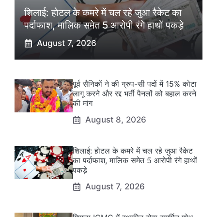
शिलाई: होटल के कमरे में चल रहे जुआ रैकेट का
पर्दाफाश, मालिक समेत 5 आरोपी रंगे हाथों पकड़े
August 7, 2026
पूर्व सैनिकों ने की ग्रुप-सी पदों में 15% कोटा
लागू करने और रद्द भर्ती पैनलों को बहाल करने
की मांग
August 8, 2026
शिलाई: होटल के कमरे में चल रहे जुआ रैकेट
का पर्दाफाश, मालिक समेत 5 आरोपी रंगे हाथों
पकड़े
August 7, 2026