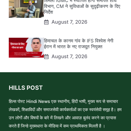
शिमला IGMC में स्थापित होगा समर्पित शोध
विभाग, CM ने सुविधाओं के सुदृढ़ीकरण के दिए
निर्देश
August 7, 2026
हिमाचल के कानम गांव के IFS विश्वेश नेगी
ईरान में भारत के नए राजदूत नियुक्त
August 7, 2026
HILLS POST
हिल्स पोस्ट Hindi News एक स्थानीय, हिंदी भाषी, मुख्य रूप से समाचार
लेखकों, शिक्षाविदों और समाजसेवी कार्यकर्ताओं का एक स्वयंसेवी समूह है। हम
उन लोगों और विषयों के बारे में लिखने और आवाज़ बुलंद करने का प्रयास
करते हैं जिन्हे मुख्यधारा के मीडिया में कम प्राथमिकता मिलती है ।