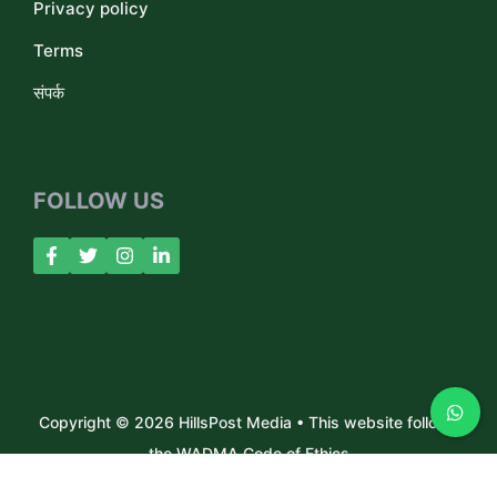
Privacy policy
Terms
संपर्क
FOLLOW US
Copyright © 2026 HillsPost Media • This website follows
the WADMA Code of Ethics
About Us
Contact
Privacy Policy