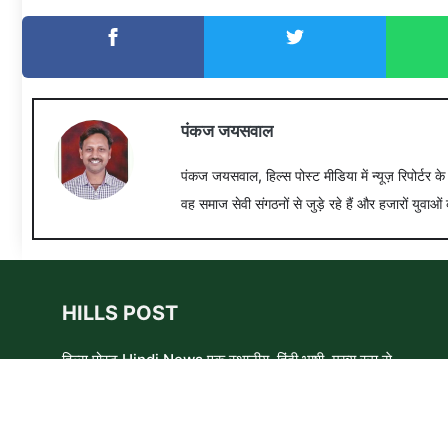
पंकज जयसवाल
पंकज जयसवाल, हिल्स पोस्ट मीडिया में न्यूज़ रिपोर्टर क
वह समाज सेवी संगठनों से जुड़े रहे हैं और हजारों युवाओं 
HILLS POST
हिल्स पोस्ट Hindi News एक स्थानीय, हिंदी भाषी, मुख्य रूप से
समाचार लेखकों, शिक्षाविदों और समाजसेवी कार्यकर्ताओं का एक स्वयंसेवी
समूह है। हम उन लोगों और विषयों के बारे में लिखने और आवाज़ बुलंद
करने का प्रयास करते हैं जिन्हे मुख्यधारा के मीडिया में कम प्राथमिकता