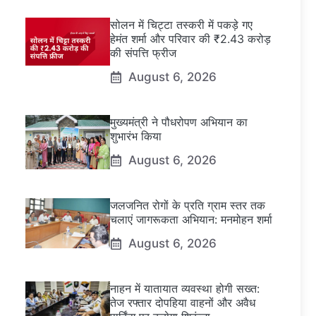
सोलन में चिट्टा तस्करी में पकड़े गए
हेमंत शर्मा और परिवार की ₹2.43 करोड़
की संपत्ति फ्रीज
August 6, 2026
मुख्यमंत्री ने पौधरोपण अभियान का
शुभारंभ किया
August 6, 2026
जलजनित रोगों के प्रति ग्राम स्तर तक
चलाएं जागरूकता अभियान: मनमोहन शर्मा
August 6, 2026
नाहन में यातायात व्यवस्था होगी सख्त:
तेज रफ्तार दोपहिया वाहनों और अवैध