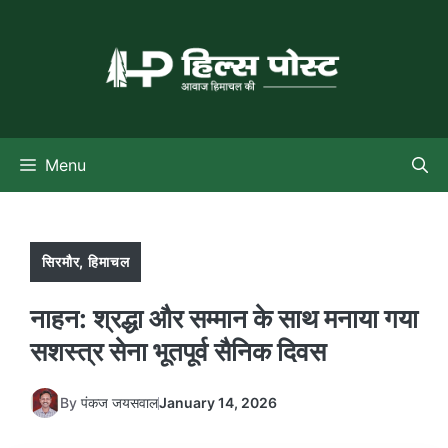
Skip
to
content
Menu
सिरमौर
,
हिमाचल
नाहन: श्रद्धा और सम्मान के साथ मनाया गया
सशस्त्र सेना भूतपूर्व सैनिक दिवस
By
पंकज जयसवाल
January 14, 2026