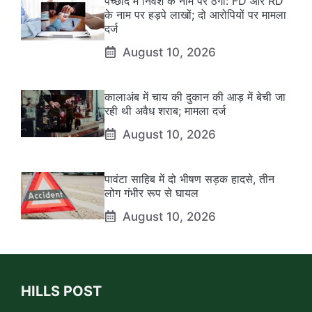
पच्छाद में निवेश के नाम पर ठगी: FD और RD
के नाम पर हड़पे लाखों; दो आरोपियों पर मामला
दर्ज
August 10, 2026
कालाअंब में चाय की दुकान की आड़ में बेची जा
रही थी अवैध शराब; मामला दर्ज
August 10, 2026
पावंटा साहिब में दो भीषण सड़क हादसे, तीन
लोग गंभीर रूप से घायल
August 10, 2026
HILLS POST