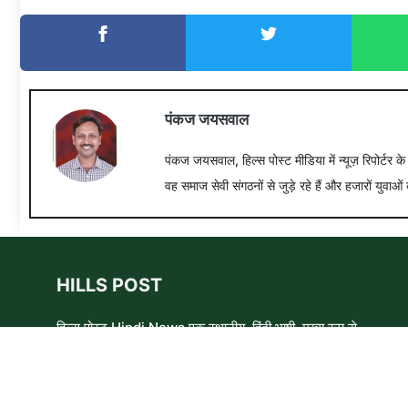
पंकज जयसवाल
पंकज जयसवाल, हिल्स पोस्ट मीडिया में न्यूज़ रिपोर्टर क
वह समाज सेवी संगठनों से जुड़े रहे हैं और हजारों युवाओं 
HILLS POST
हिल्स पोस्ट Hindi News एक स्थानीय, हिंदी भाषी, मुख्य रूप से
समाचार लेखकों, शिक्षाविदों और समाजसेवी कार्यकर्ताओं का एक स्वयंसेवी
समूह है। हम उन लोगों और विषयों के बारे में लिखने और आवाज़ बुलंद
करने का प्रयास करते हैं जिन्हे मुख्यधारा के मीडिया में कम प्राथमिकता