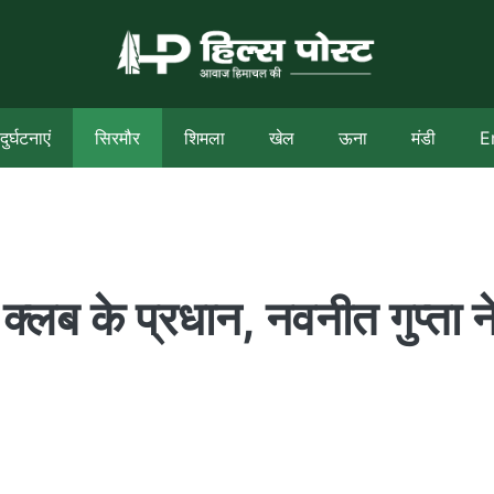
दुर्घटनाएं
सिरमौर
शिमला
खेल
ऊना
मंडी
E
 क्लब के प्रधान, नवनीत गुप्ता न