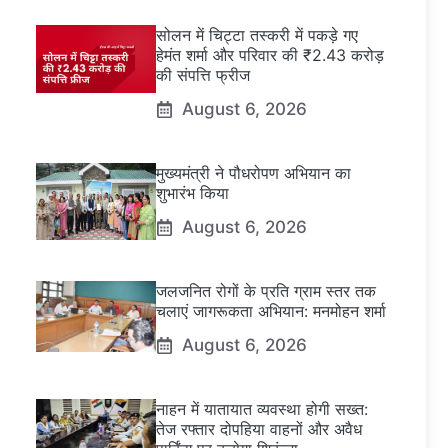
सोलन में चिट्टा तस्करी में पकड़े गए
हेमंत शर्मा और परिवार की ₹2.43 करोड़
की संपत्ति फ्रीज
August 6, 2026
मुख्यमंत्री ने पौधरोपण अभियान का
शुभारंभ किया
August 6, 2026
जलजनित रोगों के प्रति ग्राम स्तर तक
चलाएं जागरूकता अभियान: मनमोहन शर्मा
August 6, 2026
नाहन में यातायात व्यवस्था होगी सख्त:
तेज रफ्तार दोपहिया वाहनों और अवैध