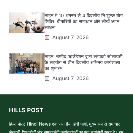
नाहन में 10 अगस्त से 4 दिवसीय नि:शुल्क योग
शिविर: बीमारियों का समाधान और सीखें ध्यान
साधना
August 7, 2026
नाहन: उम्मीद फाउंडेशन द्वारा स्टेपको सोसायटी
के सहयोग से तीन दिवसीय अभिनय कार्यशाला
का शुभारंभ
August 7, 2026
HILLS POST
हिल्स पोस्ट Hindi News एक स्थानीय, हिंदी भाषी, मुख्य रूप से समाचार
लेखकों, शिक्षाविदों और समाजसेवी कार्यकर्ताओं का एक स्वयंसेवी समूह है। हम