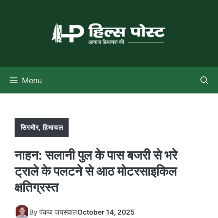
Skip
to
content
Menu
सिरमौर
,
हिमाचल
नाहन: सलानी पुल के पास बजरी से भरे
ट्राले के पलटने से आठ मोटरसाइकिल
क्षतिग्रस्त
By
पंकज जयसवाल
October 14, 2025