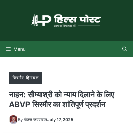
Skip
to
content
Menu
सिरमौर
,
हिमाचल
नाहन: सौम्याश्री को न्याय दिलाने के लिए
ABVP सिरमौर का शांतिपूर्ण प्रदर्शन
By
पंकज जयसवाल
July 17, 2025