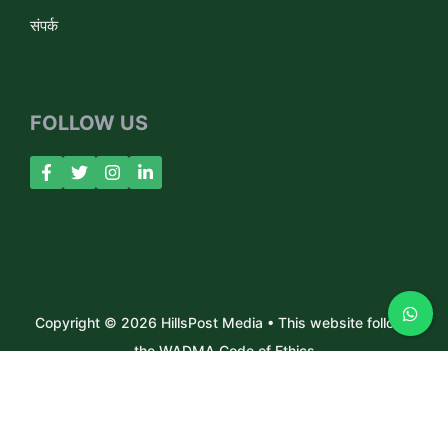
संपर्क
FOLLOW US
Copyright © 2026 HillsPost Media • This website follows
the WADMA Code of Ethics
About Us
Contact
Privacy Policy