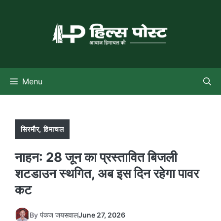
Skip
to
content
Menu
सिरमौर
,
हिमाचल
नाहन: 28 जून का प्रस्तावित बिजली
शटडाउन स्थगित, अब इस दिन रहेगा पावर
कट
By
पंकज जयसवाल
June 27, 2026