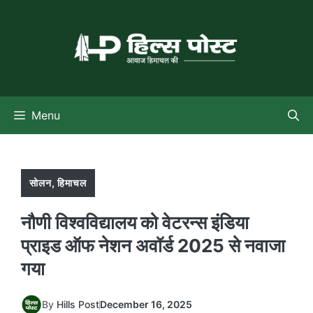
Skip
to
content
Menu
सोलन
,
हिमाचल
नौणी विश्वविद्यालय को वेटरन्स इंडिया
प्राइड ऑफ नेशन अवॉर्ड 2025 से नवाजा
गया
By
Hills Post
December 16, 2025