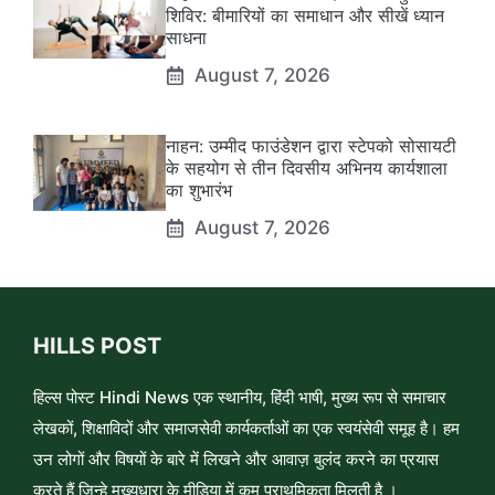
शिविर: बीमारियों का समाधान और सीखें ध्यान
साधना
August 7, 2026
नाहन: उम्मीद फाउंडेशन द्वारा स्टेपको सोसायटी
के सहयोग से तीन दिवसीय अभिनय कार्यशाला
का शुभारंभ
August 7, 2026
HILLS POST
हिल्स पोस्ट Hindi News एक स्थानीय, हिंदी भाषी, मुख्य रूप से समाचार
लेखकों, शिक्षाविदों और समाजसेवी कार्यकर्ताओं का एक स्वयंसेवी समूह है। हम
उन लोगों और विषयों के बारे में लिखने और आवाज़ बुलंद करने का प्रयास
करते हैं जिन्हे मुख्यधारा के मीडिया में कम प्राथमिकता मिलती है ।