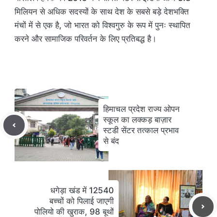
मिलियन से अधिक सदस्यों के साथ देश के सबसे बड़े देशभक्ति
मंचों में से एक है, जो भारत को विश्वगुरु के रूप में पुनः स्थापित
करने और सामाजिक परिवर्तन के लिए प्रतिबद्ध है।
हिमाचल प्रदेश राज्य ओपन
स्कूल का लक्कड़ बाज़ार
स्टडी सेंटर तत्काल प्रभाव
से बंद
धगेड़ा खंड में 12540
बच्चों को पिलाई जाएगी
पोलियो की खुराक, 98 बूथों