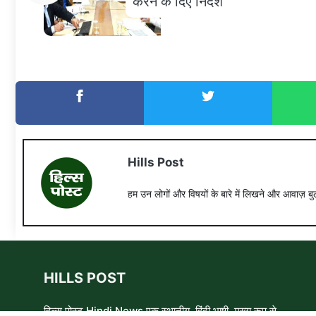
करने के दिए निर्देश
Hills Post
हम उन लोगों और विषयों के बारे में लिखने और आवाज़ बुल
HILLS POST
हिल्स पोस्ट Hindi News एक स्थानीय, हिंदी भाषी, मुख्य रूप से