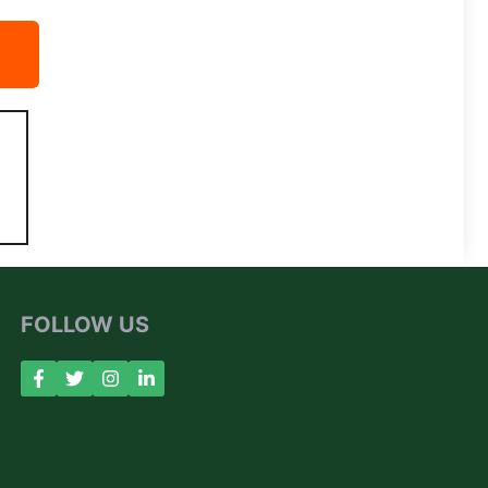
FOLLOW US