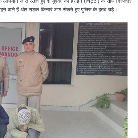
ाफ अभियान जारी रखते हुए दो युवकों को हेरोइन (चिट्टा) के साथ गिरफ्तार
े वाले हैं और सड़क किनारे आग सेंकते हुए पुलिस के हत्थे चढ़े।