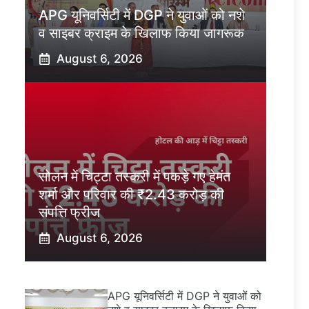
APG यूनिवर्सिटी में DGP ने युवाओं को नशे
व साइबर क्राइम के खिलाफ किया जागरूक
August 6, 2026
सोलन में चिट्टा तस्करी में पकड़े गए हेमंत
शर्मा और परिवार की ₹2.43 करोड़ की
संपत्ति फ्रीज
August 6, 2026
APG यूनिवर्सिटी में DGP ने युवाओं को