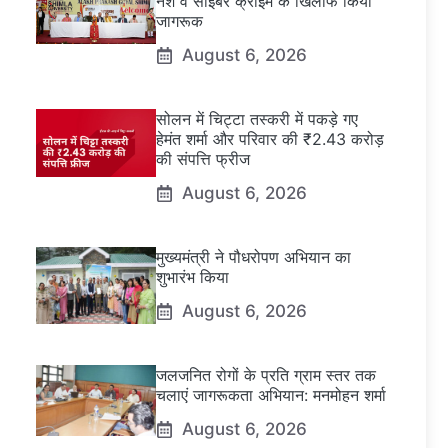
नशे व साइबर क्राइम के खिलाफ किया
जागरूक
August 6, 2026
सोलन में चिट्टा तस्करी में पकड़े गए
हेमंत शर्मा और परिवार की ₹2.43 करोड़
की संपत्ति फ्रीज
August 6, 2026
मुख्यमंत्री ने पौधरोपण अभियान का
शुभारंभ किया
August 6, 2026
जलजनित रोगों के प्रति ग्राम स्तर तक
चलाएं जागरूकता अभियान: मनमोहन शर्मा
August 6, 2026