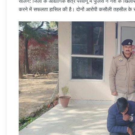
सोलन: जिला के औद्योगिक क्षेत्र परवाणू में पुलिस ने नशे के खिल
करने में सफलता हासिल की है। दोनों आरोपी कसौली तहसील के रहन