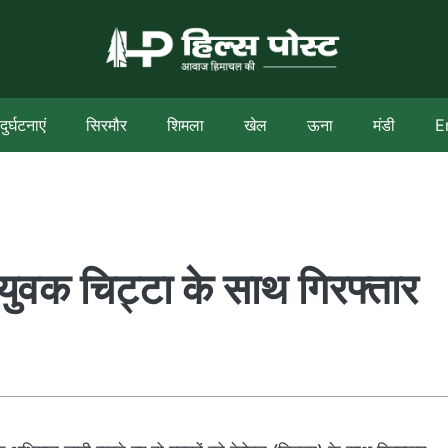
दुर्घटनाएं
सिरमौर
शिमला
खेल
ऊना
मंडी
E
ो युवक चिट्टा के साथ गिरफ्तार