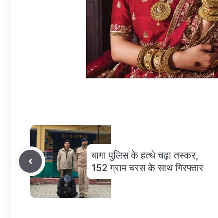
बागा पुलिस के हत्थे चढ़ा तस्कर,
152 ग्राम चरस के साथ गिरफ्तार