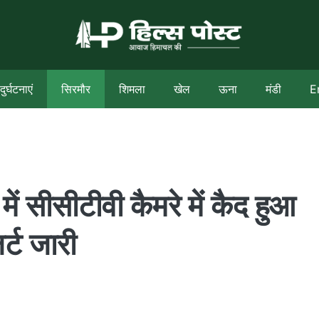
दुर्घटनाएं
सिरमौर
शिमला
खेल
ऊना
मंडी
E
ें सीसीटीवी कैमरे में कैद हुआ
र्ट जारी