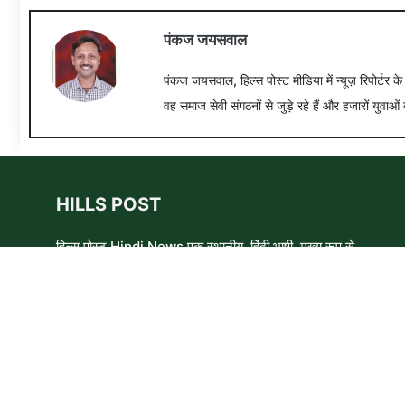
पंकज जयसवाल
पंकज जयसवाल, हिल्स पोस्ट मीडिया में न्यूज़ रिपोर्टर क
वह समाज सेवी संगठनों से जुड़े रहे हैं और हजारों युवाओं 
HILLS POST
हिल्स पोस्ट Hindi News एक स्थानीय, हिंदी भाषी, मुख्य रूप से
समाचार लेखकों, शिक्षाविदों और समाजसेवी कार्यकर्ताओं का एक स्वयंसेवी
समूह है। हम उन लोगों और विषयों के बारे में लिखने और आवाज़ बुलंद
करने का प्रयास करते हैं जिन्हे मुख्यधारा के मीडिया में कम प्राथमिकता
मिलती है ।