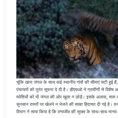
चूंकि खारा जंगल के साथ कई स्थानीय गांवों की सीमाएं सटी हुई ह
पंचायतों को तुरंत सूचना दे दी है। डीएफओ ने ग्रामीणों से विशेष 
मवेशियों को भी जंगल की ओर खुला न छोड़ें। इसके अलावा, शाम व
सुनसान रास्तों पर खेलने न भेजने की सख्त हिदायत दी गई है। वन कर्
विभाग ने साफ किया है कि वन्यजीव की सुरक्षा के साथ-साथ मानव