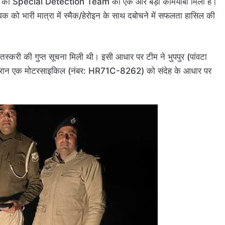
 पुलिस की Special Detection Team को एक और बड़ी कामयाबी मिली है।
 युवक को भारी मात्रा में स्मैक/हेरोइन के साथ दबोचने में सफलता हासिल की
 तस्करी की गुप्त सूचना मिली थी। इसी आधार पर टीम ने भुपपुर (पांवटा
ी दौरान एक मोटरसाइकिल (नंबर: HR71C-8262) को संदेह के आधार पर