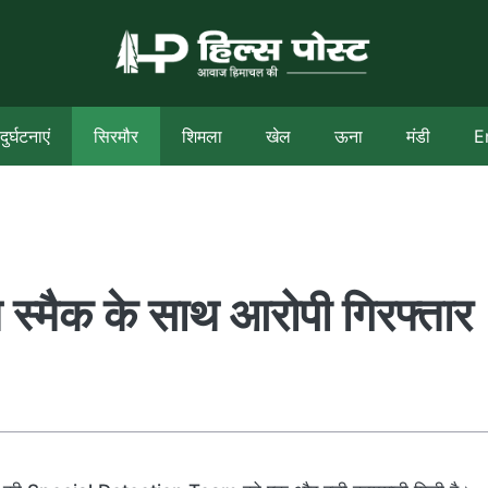
दुर्घटनाएं
सिरमौर
शिमला
खेल
ऊना
मंडी
E
म स्मैक के साथ आरोपी गिरफ्तार