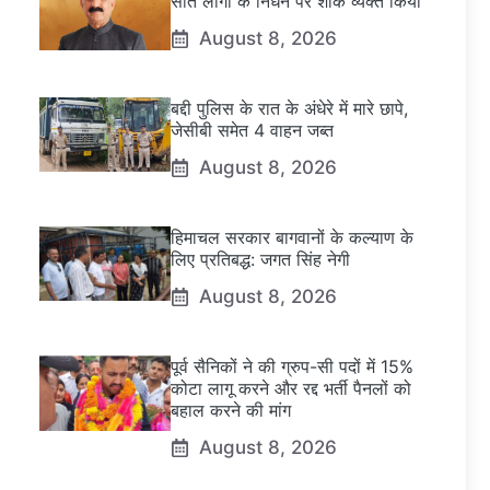
सात लोगों के निधन पर शोक व्यक्त किया
August 8, 2026
बद्दी पुलिस के रात के अंधेरे में मारे छापे,
जेसीबी समेत 4 वाहन जब्त
August 8, 2026
हिमाचल सरकार बागवानों के कल्याण के
लिए प्रतिबद्ध: जगत सिंह नेगी
August 8, 2026
पूर्व सैनिकों ने की ग्रुप-सी पदों में 15%
कोटा लागू करने और रद्द भर्ती पैनलों को
बहाल करने की मांग
August 8, 2026