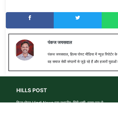
पंकज जयसवाल
पंकज जयसवाल, हिल्स पोस्ट मीडिया में न्यूज़ रिपोर्टर क
वह समाज सेवी संगठनों से जुड़े रहे हैं और हजारों युवाओं 
HILLS POST
हिल्स पोस्ट Hindi News एक स्थानीय, हिंदी भाषी, मुख्य रूप से
समाचार लेखकों, शिक्षाविदों और समाजसेवी कार्यकर्ताओं का एक स्वयंसेवी
समूह है। हम उन लोगों और विषयों के बारे में लिखने और आवाज़ बुलंद