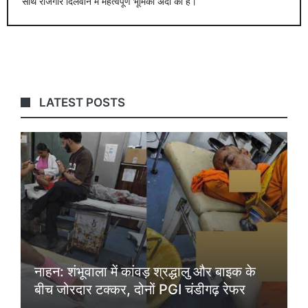
साथ रोजगार दिलवाने में महत्वपूर्ण भूमिका अदा की है।
LATEST POSTS
नाहन: शंभूवाला में कांवड़ श्रद्धालु और बाइक के
बीच जोरदार टक्कर, दोनों PGI चंडीगढ़ रेफर