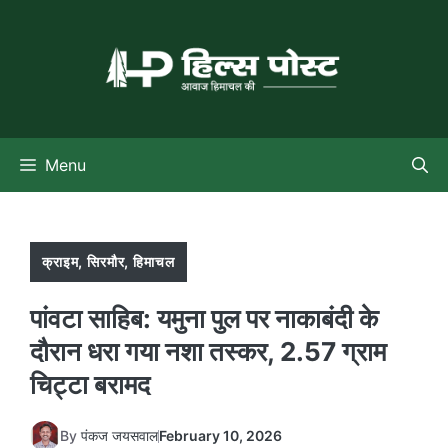
Skip
to
content
Menu
क्राइम
,
सिरमौर
,
हिमाचल
पांवटा साहिब: यमुना पुल पर नाकाबंदी के
दौरान धरा गया नशा तस्कर, 2.57 ग्राम
चिट्टा बरामद
By
पंकज जयसवाल
February 10, 2026