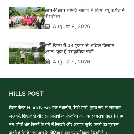
ज्ञान-विज्ञान समिति सोलन ने किया न्यू कथेड़ में
पौधरोपण
August 9, 2026
मंडी जिला में 48 हजार से अधिक किसान
अपना चुके हैं प्राकृतिक खेती
August 9, 2026
HILLS POST
हिल्स पोस्ट Hindi News एक स्थानीय, हिंदी भाषी, मुख्य रूप से समाचार
लेखकों, शिक्षाविदों और समाजसेवी कार्यकर्ताओं का एक स्वयंसेवी समूह है। हम
उन लोगों और विषयों के बारे में लिखने और आवाज़ बुलंद करने का प्रयास
करते हैं जिन्हे मुख्यधारा के मीडिया में कम प्राथमिकता मिलती है ।