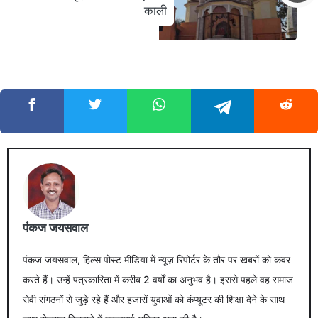
काली
पंकज जयसवाल
पंकज जयसवाल, हिल्स पोस्ट मीडिया में न्यूज़ रिपोर्टर के तौर पर खबरों को कवर
करते हैं। उन्हें पत्रकारिता में करीब 2 वर्षों का अनुभव है। इससे पहले वह समाज
सेवी संगठनों से जुड़े रहे हैं और हजारों युवाओं को कंप्यूटर की शिक्षा देने के साथ