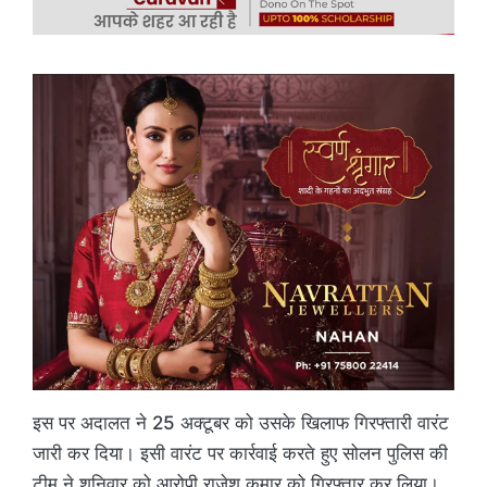
इस पर अदालत ने 25 अक्टूबर को उसके खिलाफ गिरफ्तारी वारंट
जारी कर दिया। इसी वारंट पर कार्रवाई करते हुए सोलन पुलिस की
टीम ने शनिवार को आरोपी राजेश कुमार को गिरफ्तार कर लिया।