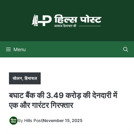
Skip
to
content
Menu
सोलन
,
हिमाचल
बघाट बैंक की 3.49 करोड़ की देनदारी में
एक और गारंटर गिरफ्तार
By
Hills Post
November 15, 2025