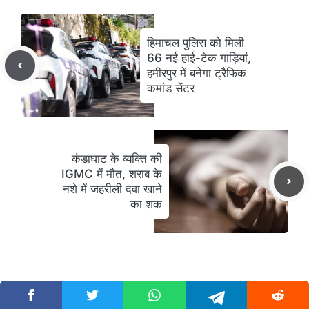
हिमाचल पुलिस को मिली
66 नई हाई-टेक गाड़ियां,
हमीरपुर में बनेगा ट्रैफिक
कमांड सेंटर
कंडाघाट के व्यक्ति की
IGMC में मौत, शराब के
नशे में जहरीली दवा खाने
का शक